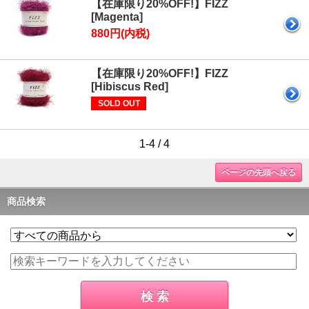
【在庫限り20%OFF!】FIZZ
[Magenta]
880円(内税)
【在庫限り20%OFF!】FIZZ
[Hibiscus Red]
SOLD OUT
1-4 / 4
ページの先頭へ戻る
商品検索