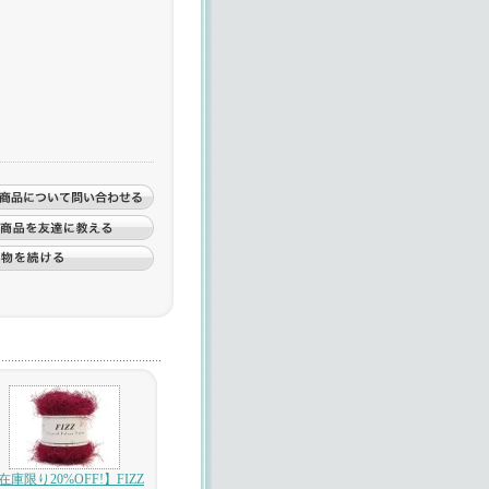
在庫限り20%OFF!】FIZZ