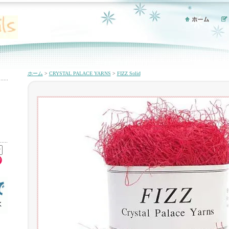
ホーム
>
CRYSTAL PALACE YARNS
>
FIZZ Solid