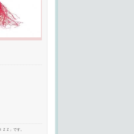
ＩＺＺ」です。