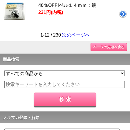
40％OFF!ベル１４ｍｍ：銀
231円(内税)
1-12 / 230
次のページへ
ページの先頭へ戻る
商品検索
メルマガ登録・解除