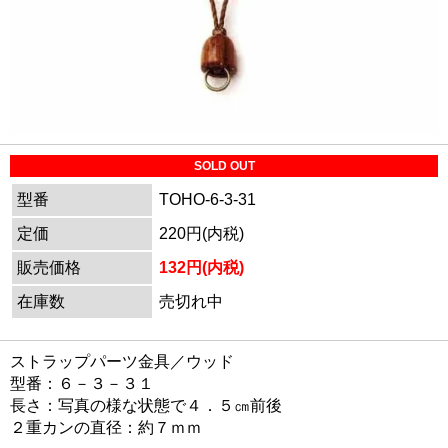
SOLD OUT
型番
TOHO-6-3-31
定価
220円(内税)
販売価格
132円(内税)
在庫数
売切れ中
ストラップパーツ金具／ウッド
型番：６－３－３１
長さ：写真の様な状態で４．５㎝前後
２重カンの直径：約７ｍｍ