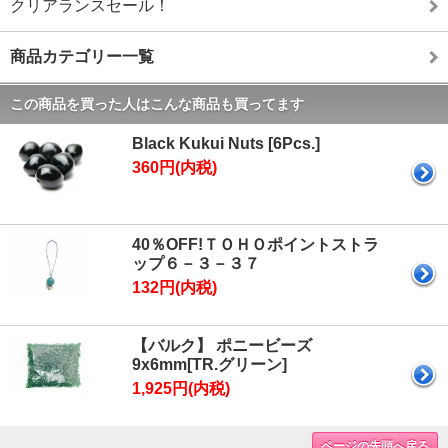
クリアランスセール！
商品カテゴリー一覧
この商品を買った人はこんな商品も買ってます
Black Kukui Nuts [6Pcs.]
360円(内税)
40％OFF!ＴＯＨＯポイントストラ
ップ６－３－３７
132円(内税)
【バルク】 ポニービーズ
9x6mm[TR.グリーン]
1,925円(内税)
ページの先頭へ戻る