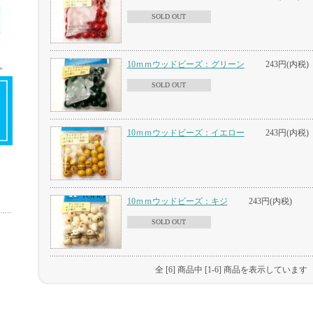
SOLD OUT
＞
10ｍｍウッドビーズ：グリーン
243円(内税)
＞
SOLD OUT
10ｍｍウッドビーズ：イエロー
243円(内税)
10ｍｍウッドビーズ：キジ
243円(内税)
SOLD OUT
全 [6] 商品中 [1-6] 商品を表示しています