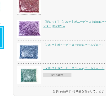
＞
【新ロット】【バルク】ポニービーズ 9x6mm[パ
＞
ンダー]約550ケ入
【バルク】ポニービーズ 9x6mm[パールブルー]
【バルク】ポニービーズ 9x6mm[パールティール]
SOLD OUT
全 [6] 商品中 [1-6] 商品を表示しています