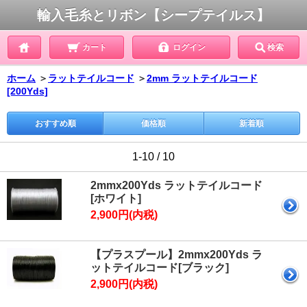
輸入毛糸とリボン【シープテイルス】
カート
ログイン
検索
ホーム
＞
ラットテイルコード
＞
2mm ラットテイルコード
[200Yds]
おすすめ順
価格順
新着順
1-10 / 10
2mmx200Yds ラットテイルコード
[ホワイト]
2,900円(内税)
【プラスプール】2mmx200Yds ラ
ットテイルコード[ブラック]
2,900円(内税)