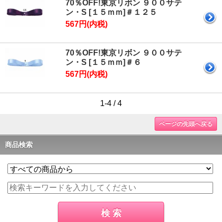
70％OFF!東京リボン ９００サテ
ン・S [１５ｍｍ]＃１２５
567円(内税)
70％OFF!東京リボン ９００サテ
ン・S [１５ｍｍ]＃６
567円(内税)
1-4 / 4
ページの先頭へ戻る
商品検索