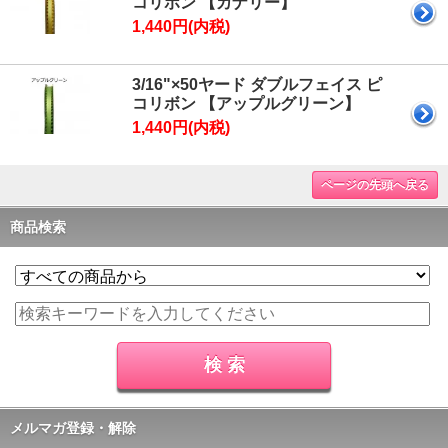
コリボン 【カナリー】
1,440円(内税)
3/16"×50ヤード ダブルフェイス ピ
コリボン 【アップルグリーン】
1,440円(内税)
ページの先頭へ戻る
商品検索
メルマガ登録・解除