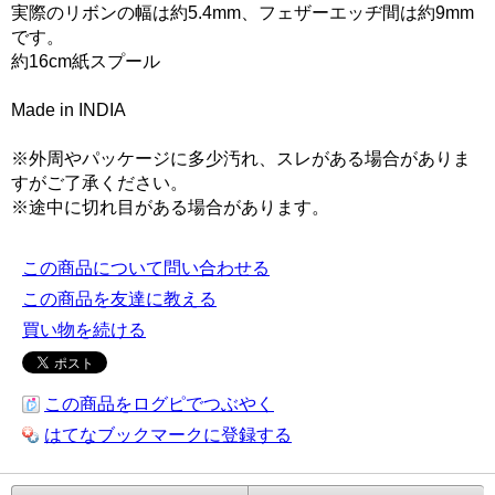
実際のリボンの幅は約5.4mm、フェザーエッヂ間は約9mm
です。
約16cm紙スプール
Made in INDIA
※外周やパッケージに多少汚れ、スレがある場合がありま
すがご了承ください。
※途中に切れ目がある場合があります。
この商品について問い合わせる
この商品を友達に教える
買い物を続ける
この商品をログピでつぶやく
はてなブックマークに登録する