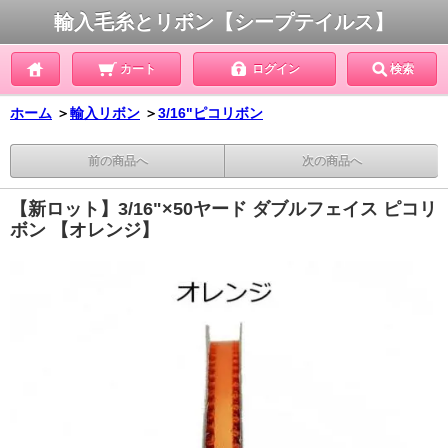
輸入毛糸とリボン【シープテイルス】
カート
ログイン
検索
ホーム
＞
輸入リボン
＞
3/16"ピコリボン
前の商品へ
次の商品へ
【新ロット】3/16"×50ヤード ダブルフェイス ピコリ
ボン 【オレンジ】