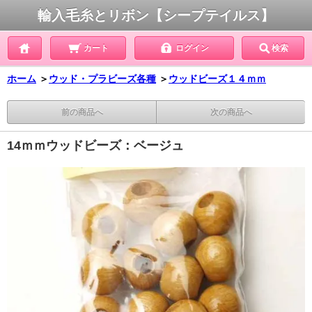
輸入毛糸とリボン【シープテイルス】
カート
ログイン
検索
ホーム
＞
ウッド・プラビーズ各種
＞
ウッドビーズ１４ｍｍ
前の商品へ
次の商品へ
14ｍｍウッドビーズ：ベージュ