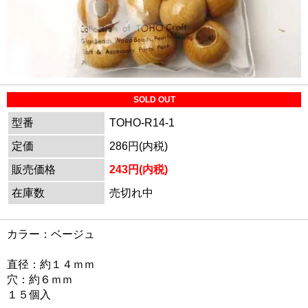
SOLD OUT
型番
TOHO-R14-1
定価
286円(内税)
販売価格
243円(内税)
在庫数
売切れ中
カラー：ベージュ
直径：約１４ｍｍ
穴：約６ｍｍ
１５個入