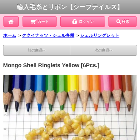
輸入毛糸とリボン【シープテイルス】
カート
ログイン
検索
ホーム
＞
ククイナッツ・シェル各種
＞
シェルリングレット
前の商品へ
次の商品へ
Mongo Shell Ringlets Yellow [6Pcs.]