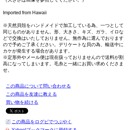
Imported from Hawaii
※天然貝殻をハンドメイドで加工している為、一つとして
同じものがありません。形、大きさ、キズ、ガラ、イロな
どで交換はいたしておりません。無作為に選んでおります
ので予めご了承ください。デリケートな貝の為、輸送中に
カケが発生する場合があります。
※定形外やメール便は現在扱っておりませんので送料が割
高になってしまいます。毛糸と一緒にお買い求めくださま
せ。
この商品について問い合わせる
この商品を友達に教える
買い物を続ける
この商品をログピでつぶやく
Yahoo!ブックマークに登録する