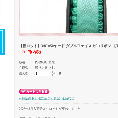
＞
＞
【新ロット】3/8"×50ヤード ダブルフェイス ピコリボン 
1,710円(内税)
型番
PSD0308-314B
在庫数
残り14巻です。
購入数
巻
›› 特定商取引法に基づく表記 (返品など)
2023年8月入荷分よりロットが変わりました