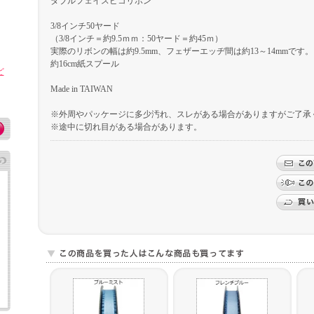
ダブルフェイスピコリボン
3/8インチ50ヤード
（3/8インチ＝約9.5ｍｍ：50ヤード＝約45ｍ）
実際のリボンの幅は約9.5mm、フェザーエッヂ間は約13～14mmです。
約16cm紙スプール
ど
Made in TAIWAN
※外周やパッケージに多少汚れ、スレがある場合がありますがご了承
※途中に切れ目がある場合があります。