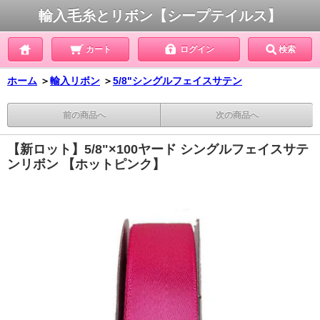
輸入毛糸とリボン【シープテイルス】
カート
ログイン
検索
ホーム
＞
輸入リボン
＞
5/8"シングルフェイスサテン
前の商品へ
次の商品へ
【新ロット】5/8"×100ヤード シングルフェイスサテ
ンリボン 【ホットピンク】