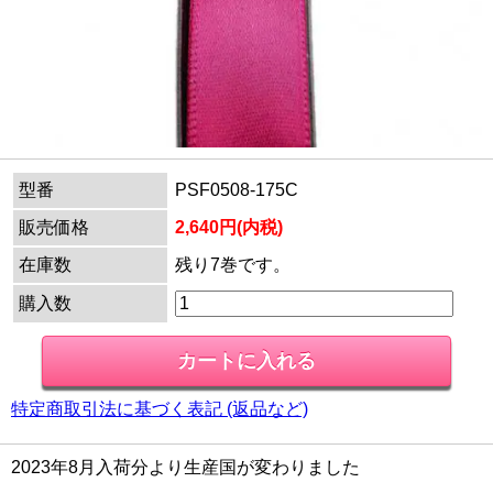
型番
PSF0508-175C
販売価格
2,640円(内税)
在庫数
残り7巻です。
購入数
特定商取引法に基づく表記 (返品など)
2023年8月入荷分より生産国が変わりました