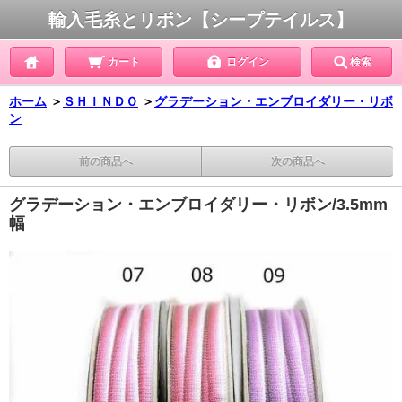
輸入毛糸とリボン【シープテイルス】
カート
ログイン
検索
ホーム
＞
ＳＨＩＮＤＯ
＞
グラデーション・エンブロイダリー・リボ
ン
前の商品へ
次の商品へ
グラデーション・エンブロイダリー・リボン/3.5mm
幅