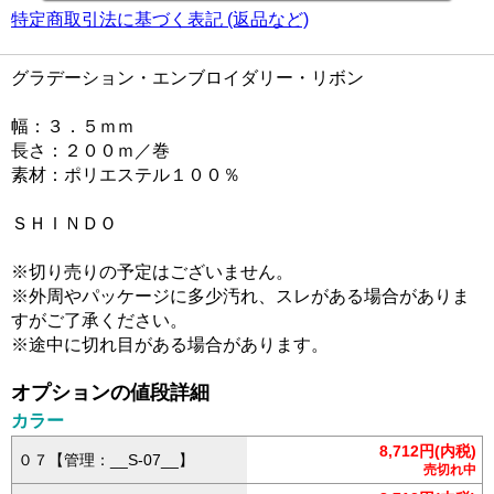
特定商取引法に基づく表記 (返品など)
グラデーション・エンブロイダリー・リボン
幅：３．５ｍｍ
長さ：２００ｍ／巻
素材：ポリエステル１００％
ＳＨＩＮＤＯ
※切り売りの予定はございません。
※外周やパッケージに多少汚れ、スレがある場合がありま
すがご了承ください。
※途中に切れ目がある場合があります。
オプションの値段詳細
カラー
8,712円(内税)
０７【管理：__S-07__】
売切れ中