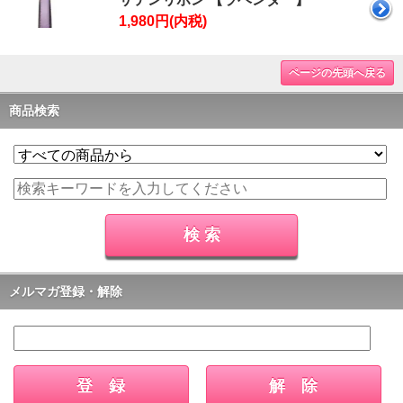
1,980円(内税)
ページの先頭へ戻る
商品検索
メルマガ登録・解除