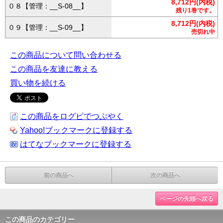
8,712円(内税)
０８【管理：__S-08__】
残り1巻です。
8,712円(内税)
０９【管理：__S-09__】
売切れ中
この商品について問い合わせる
この商品を友達に教える
買い物を続ける
この商品をログピでつぶやく
Yahoo!ブックマークに登録する
はてなブックマークに登録する
前の商品へ
次の商品へ
ページの先頭へ戻る
この商品のカテゴリー