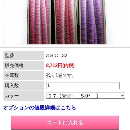
型番
3-SIC-132
販売価格
8,712円(内税)
在庫数
残り1巻です。
購入数
カラー
オプションの値段詳細はこちら