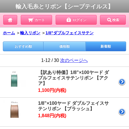
輸入毛糸とリボン【シープテイルス】
カート
ログイン
検索
ホーム
＞
輸入リボン
＞
1/8"ダブルフェイスサテン
おすすめ順
価格順
新着順
1-12 / 30
次のページへ
【訳あり特価】1/8"×100ヤード ダ
ブルフェイスサテンリボン 【アク
ア】
1,100円(内税)
1/8"×100ヤード ダブルフェイスサ
テンリボン 【ブラッシュ】
1,848円(内税)