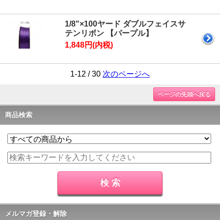
1/8"×100ヤード ダブルフェイスサ
テンリボン 【パープル】
1,848円(内税)
1-12 / 30
次のページへ
ページの先頭へ戻る
商品検索
メルマガ登録・解除